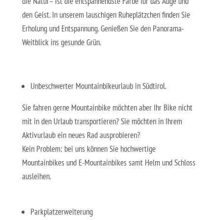
die Natur– ist die entspannendste Farbe für das Auge und
den Geist. In unserem lauschigen Ruheplätzchen finden Sie
Erholung und Entspannung. Genießen Sie den Panorama-
Weitblick ins gesunde Grün.
Unbeschwerter Mountainbikeurlaub in Südtirol.
Sie fahren gerne Mountainbike möchten aber Ihr Bike nicht
mit in den Urlaub transportieren? Sie möchten in Ihrem
Aktivurlaub ein neues Rad ausprobieren?
Kein Problem: bei uns können Sie hochwertige
Mountainbikes
und E-Mountainbikes
samt Helm und Schloss
ausleihen.
Parkplatzerweiterung