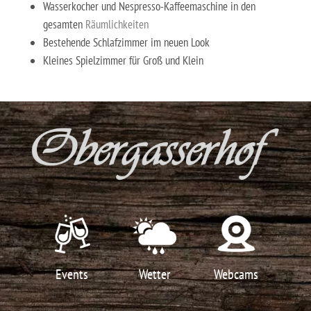
Wasserkocher und Nespresso-Kaffeemaschine in den
gesamten
Räumlichkeiten
Bestehende Schlafzimmer im neuen Look
Kleines Spielzimmer für Groß und Klein
Events
Wetter
Webcams