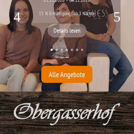
01.11.2026 – 04.12.2026
15 % Ermäßigung | ab 3 Nächte
Details lesen
Alle Angebote