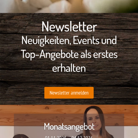
Newsletter
Neuigkeiten, Events und
Top-Angebote als erstes
erhalten
Newsletter anmelden
Monatsangebot