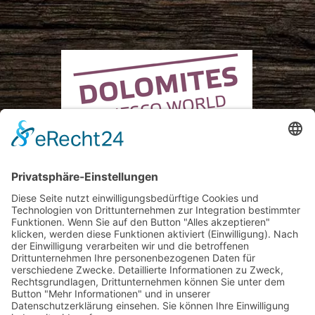
© Obergasserhof
Impressum