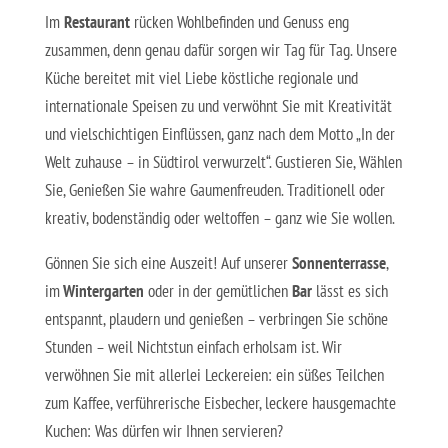
Im
Restaurant
rücken Wohlbefinden und Genuss eng
zusammen, denn genau dafür sorgen wir Tag für Tag. Unsere
Küche bereitet mit viel Liebe köstliche regionale und
internationale Speisen zu und verwöhnt Sie mit Kreativität
und vielschichtigen Einflüssen, ganz nach dem Motto „In der
Welt zuhause – in Südtirol verwurzelt“. Gustieren Sie, Wählen
Sie, Genießen Sie wahre Gaumenfreuden. Traditionell oder
kreativ, bodenständig oder weltoffen – ganz wie Sie wollen.
Gönnen Sie sich eine Auszeit! Auf unserer
Sonnenterrasse
,
im
Wintergarten
oder in der gemütlichen
Bar
lässt es sich
entspannt, plaudern und genießen – verbringen Sie schöne
Stunden – weil Nichtstun einfach erholsam ist. Wir
verwöhnen Sie mit allerlei Leckereien: ein süßes Teilchen
zum Kaffee, verführerische Eisbecher, leckere hausgemachte
Kuchen: Was dürfen wir Ihnen servieren?