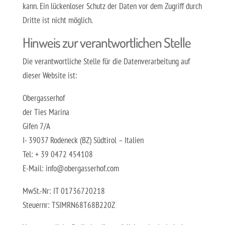
kann. Ein lückenloser Schutz der Daten vor dem Zugriff durch
Dritte ist nicht möglich.
Hinweis zur verantwortlichen Stelle
Die verantwortliche Stelle für die Datenverarbeitung auf
dieser Website ist:
Obergasserhof
der Ties Marina
Gifen 7/A
I- 39037 Rodeneck (BZ) Südtirol – Italien
Tel: + 39 0472 454108
E-Mail: info@obergasserhof.com
MwSt.-Nr: IT 01736720218
Steuernr: TSIMRN68T68B220Z