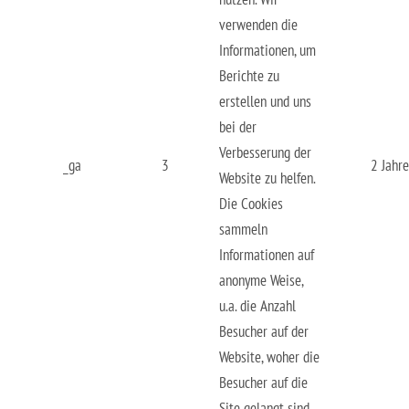
verwenden die
Informationen, um
Berichte zu
erstellen und uns
bei der
Verbesserung der
_ga
3
2 Jahre
Website zu helfen.
Die Cookies
sammeln
Informationen auf
anonyme Weise,
u.a. die Anzahl
Besucher auf der
Website, woher die
Besucher auf die
Site gelangt sind