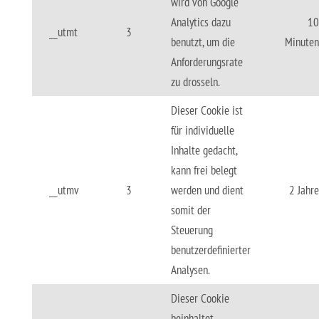
wird von Google
Analytics dazu
10
__utmt
3
benutzt, um die
Minuten
Anforderungsrate
zu drosseln.
Dieser Cookie ist
für individuelle
Inhalte gedacht,
kann frei belegt
__utmv
3
werden und dient
2 Jahre
somit der
Steuerung
benutzerdefinierter
Analysen.
Dieser Cookie
beinhaltet