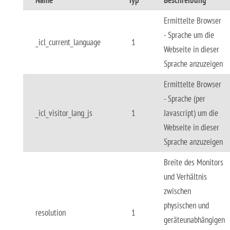
Name
Typ
Beschreibung
Ermittelte Browser
- Sprache um die
_icl_current_language
1
Webseite in dieser
Sprache anzuzeigen
Ermittelte Browser
- Sprache (per
_icl_visitor_lang_js
1
Javascript) um die
Webseite in dieser
Sprache anzuzeigen
Breite des Monitors
und Verhältnis
zwischen
physischen und
resolution
1
geräteunabhängigen