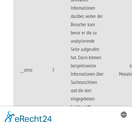
Informationen
darüber, woher der
Besucher kam
bevor er die zu
analysierende
Seite aufgerufen
hat. Darin können
beispielsweise
6
__utmz
3
Informationen über
Monate
Suchmaschinen
und die dort
eingegebenen
Suchbegriffe
gespeichert sein,
oder wo auf der
Erde sich die