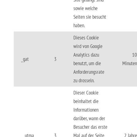
sowie welche
Seiten sie besucht
haben.
Dieses Cookie
wird von Google
Analytics dazu
10
_gat
3
benutzt, um die
Minuten
Anforderungsrate
zu drosseln.
Dieser Cookie
beinhaltet die
Informationen
darüber, wann der
Besucher das erste
__utma
3
Mal auf der Seite
2 Jahre