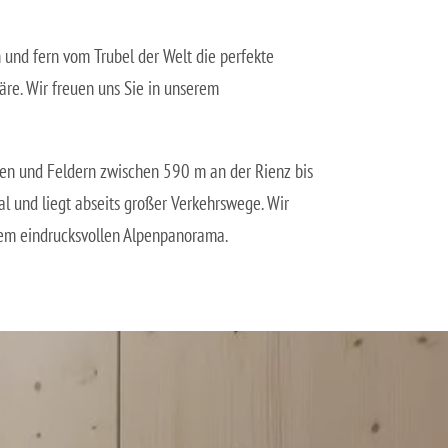
n und fern vom Trubel der Welt die perfekte
re. Wir freuen uns Sie in unserem
sen und Feldern zwischen 590 m an der Rienz bis
al und liegt abseits großer Verkehrswege. Wir
em eindrucksvollen Alpenpanorama.