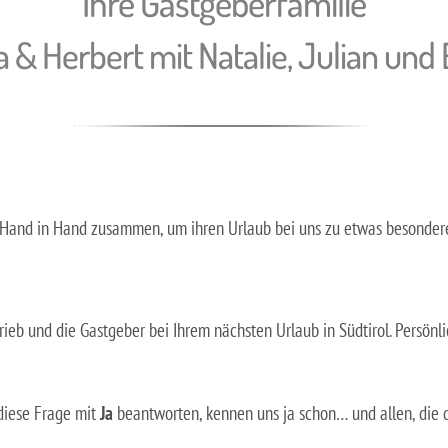
Ihre Gastgeberfamilie
 & Herbert mit Natalie, Julian und
ir Hand in Hand zusammen, um ihren Urlaub bei uns zu etwas besonde
trieb und die Gastgeber bei Ihrem nächsten Urlaub in Südtirol. Persönl
 diese Frage mit
Ja
beantworten, kennen uns ja schon… und allen, die 