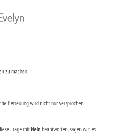
 Evelyn
ren zu machen.
iche Betreuung wird nicht nur versprochen,
diese Frage mit
Nein
beantworten, sagen wir: es