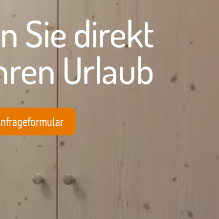
n Sie
direkt
hren Urlaub
nfrageformular