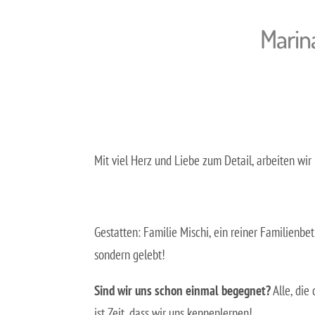
Marina
Mit viel Herz und Liebe zum Detail, arbeiten w
Gestatten: Familie Mischi, ein reiner Familienbe
sondern gelebt!
Sind wir uns schon einmal begegnet?
Alle, die
ist Zeit, dass wir uns kennenlernen!