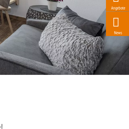
Angebote
News
!