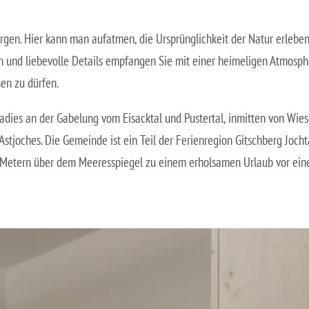
ergen. Hier kann man aufatmen, die Ursprünglichkeit der Natur erlebe
n und liebevolle Details empfangen Sie mit einer heimeligen Atmosphä
en zu dürfen.
dies an der Gabelung vom Eisacktal und Pustertal, inmitten von Wie
tjoches. Die Gemeinde ist ein Teil der Ferienregion Gitschberg Jocht
Metern über dem Meeresspiegel zu einem erholsamen Urlaub vor ein