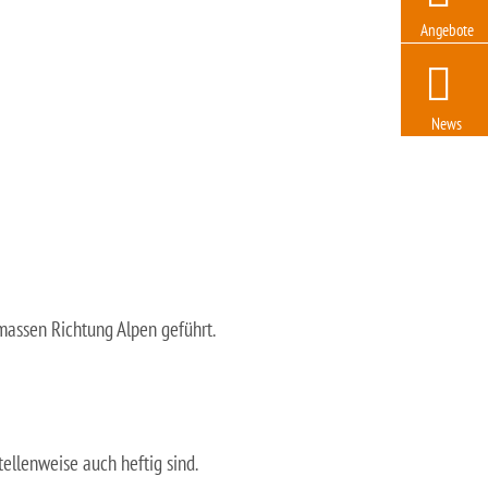
Angebote
News
assen Richtung Alpen geführt.
ellenweise auch heftig sind.