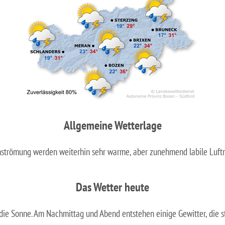
Allgemeine Wetterlage
nströmung werden weiterhin sehr warme, aber zunehmend labile Luftm
Das Wetter heute
 die Sonne. Am Nachmittag und Abend entstehen einige Gewitter, die st