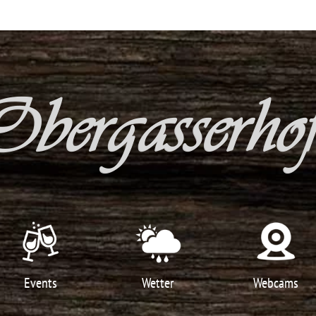
Events
Wetter
Webcams