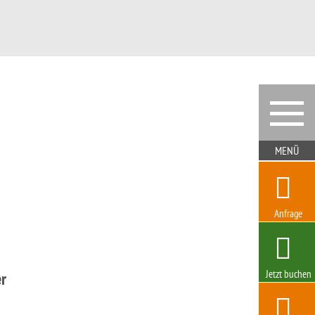
Anfrage
Jetzt buchen
r