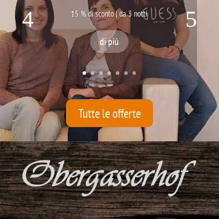
15 % di sconto | da 3 notti
di piú
Tutte le offerte