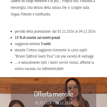
Godere un lungo weekend o di più… Proprio così. Funziona a
meraviglia. Una delizia della natura che si scioglie sulla
lingua. Potente e tonificante.
periodo della promozione: dal 01.11.2026 al 04.12.2026
15 % di sconto
sui nostri prezzi
soggiorno minimo
3 notti
durante l´intero soggiorno riceverete la carta ospiti
“Brixen Südtirol Guest Pass” con una varietá di vantaggi
… e naturalmente tutti i nostri servizi inclusi, affinché la
vostra vacanza sia indimenticabile
Offerta mensile
01.11.2026 – 04.12.2026