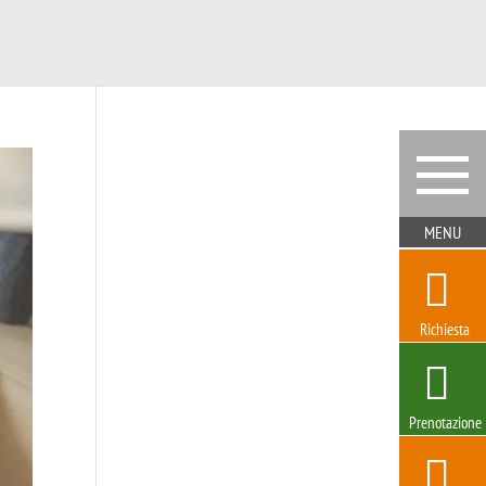
Richiesta
Prenotazione