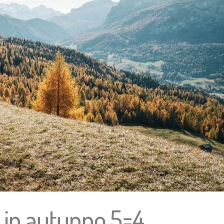
 in autunno 5=4