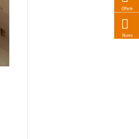
Offerte
Nuovo