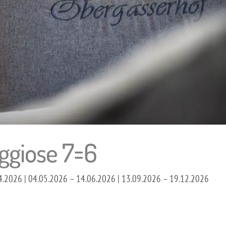
ggiose 7=6
4.2026 | 04.05.2026 – 14.06.2026 | 13.09.2026 – 19.12.2026